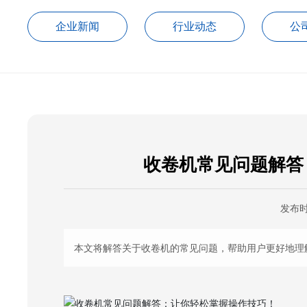
企业新闻
行业动态
公
收卷机常见问题解答
发布
本文将解答关于收卷机的常见问题，帮助用户更好地理