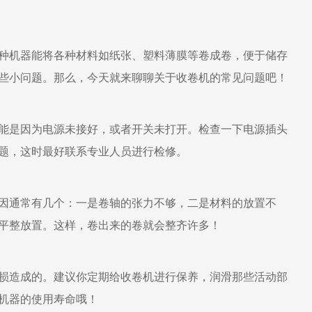
种机器能将各种材料如纸张、塑料薄膜等卷成卷，便于储存
些小问题。那么，今天就来聊聊关于收卷机的常见问题吧！
能是因为电源未接好，或者开关未打开。检查一下电源插头
题，这时最好联系专业人员进行检修。
因通常有几个：一是卷轴的张力不够，二是材料的放置不
平整放置。这样，卷出来的卷就会整齐许多！
损造成的。建议你定期给收卷机进行保养，润滑那些活动部
机器的使用寿命哦！