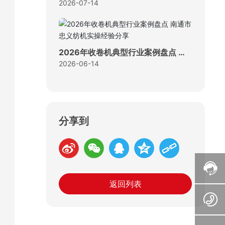
代市场发展及应用全指南
2026-07-14
2026年收卷机典型行业案例盘点 南
通市忠义纺机实操经验分享
2026-06-14
分享到
返回列表