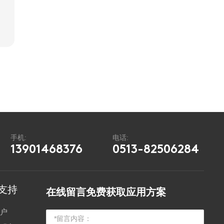
手机:
电话:
13901468376
0513-82506284
支持
在线留言免费获取应用方案
客户