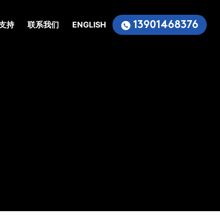
13901468376
支持
联系我们
ENGLISH