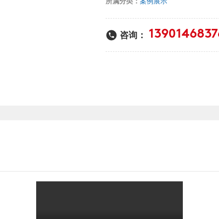
所属分类：
案例展示
1390146837
咨询：