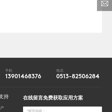
手机:
电话:
13901468376
0513-82506284
支持
在线留言免费获取应用方案
客户